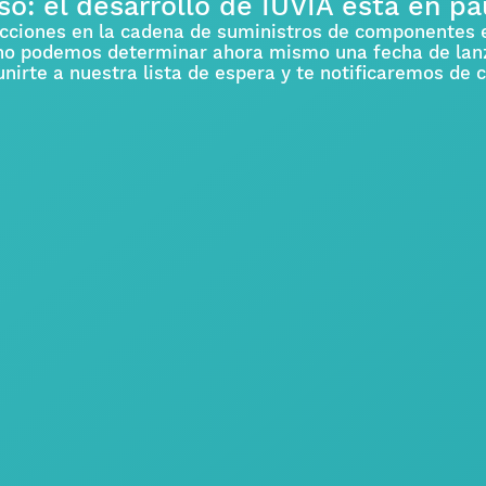
so: el desarrollo de IUVIA está en p
icciones en la cadena de suministros de componentes e
 no podemos determinar ahora mismo una fecha de lanz
unirte a nuestra lista de espera y te notificaremos de 