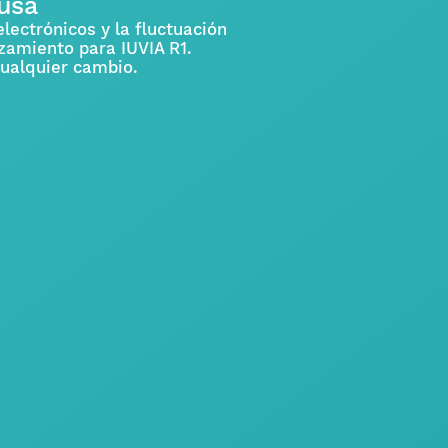
ausa
lectrónicos y la fluctuación
amiento para IUVIA R1.
cualquier cambio.