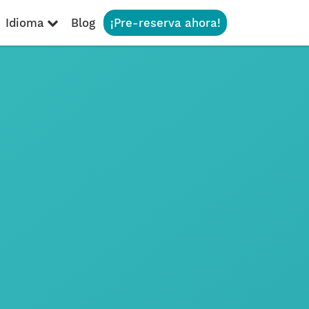
Idioma
Blog
¡Pre-reserva ahora!